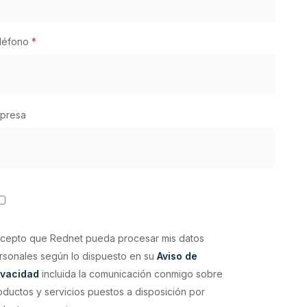
léfono
*
presa
cepto que Rednet pueda procesar mis datos
rsonales según lo dispuesto en su
Aviso de
ivacidad
incluida la comunicación conmigo sobre
oductos y servicios puestos a disposición por