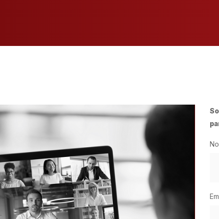
So
pa
No
Em