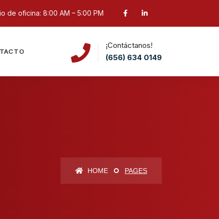
o de oficina: 8:00 AM – 5:00 PM
¡Contáctanos!
TACTO
(656) 634 0149
HOME
PAGES