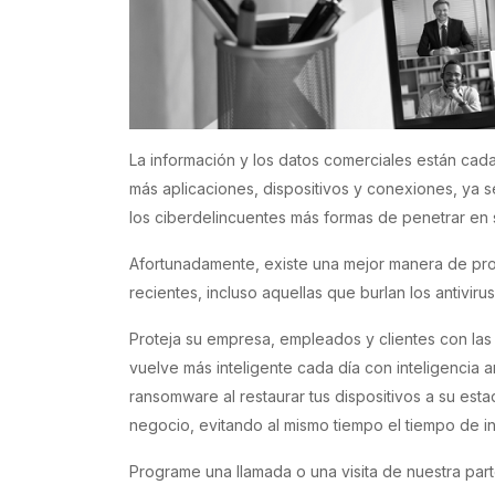
La información y los datos comerciales están ca
más aplicaciones, dispositivos y conexiones, ya s
los ciberdelincuentes más formas de penetrar en 
Afortunadamente, existe una mejor manera de pr
recientes, incluso aquellas que burlan los antivirus
Proteja su empresa, empleados y clientes con la
vuelve más inteligente cada día con inteligencia ar
ransomware al restaurar tus dispositivos a su est
negocio, evitando al mismo tiempo el tiempo de 
Programe una llamada o una visita de nuestra par