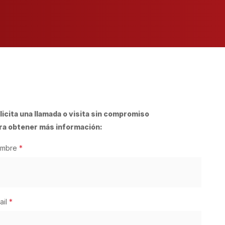
licita una llamada o visita sin compromiso
ra obtener más información:
mbre
*
ail
*