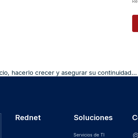
Re
cio, hacerlo crecer y asegurar su continuidad
Rednet
Soluciones
C
Servicios de TI