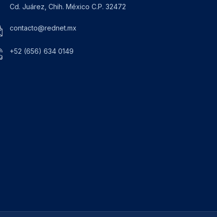
Cd. Juárez, Chih. México C.P. 32472
contacto@rednet.mx
+52 (656) 634 0149