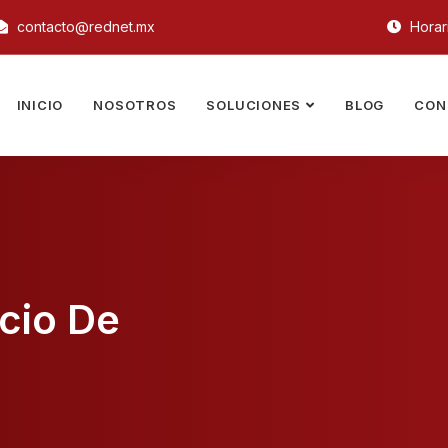
contacto@rednet.mx
Horari
INICIO
NOSOTROS
SOLUCIONES
BLOG
CON
cio De