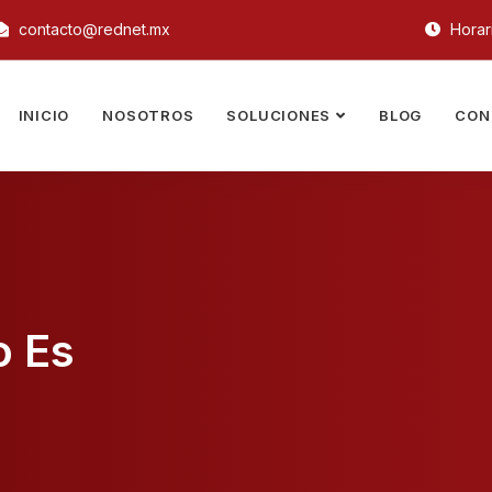
contacto@rednet.mx
Horari
INICIO
NOSOTROS
SOLUCIONES
BLOG
CON
o Es