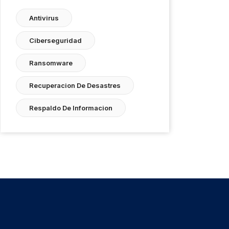
Antivirus
Ciberseguridad
Ransomware
Recuperacion De Desastres
Respaldo De Informacion