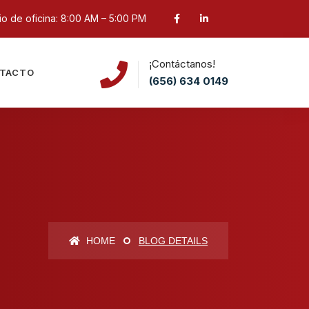
o de oficina: 8:00 AM – 5:00 PM
¡Contáctanos!
TACTO
(656) 634 0149
HOME
BLOG DETAILS