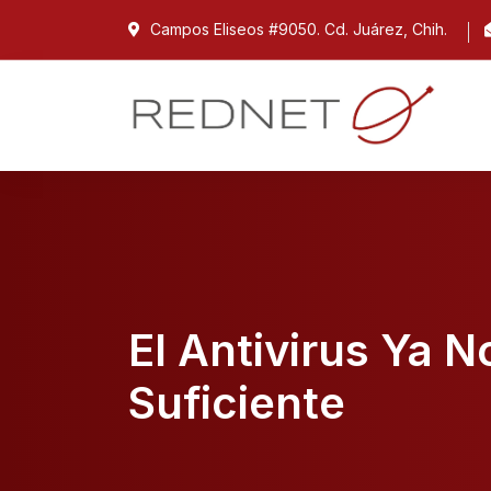
Campos Eliseos #9050. Cd. Juárez, Chih.
El Antivirus Ya N
Suficiente