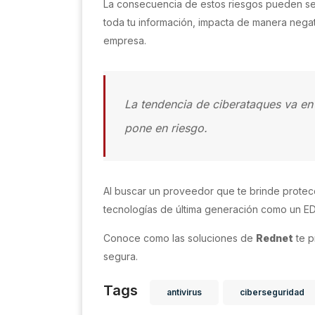
La consecuencia de estos riesgos pueden se
toda tu información, impacta de manera negativ
empresa.
La tendencia de ciberataques va en a
pone en riesgo.
Al buscar un proveedor que te brinde protecc
tecnologías de última generación como un E
Conoce como las soluciones de
Rednet
te p
segura.
Tags
antivirus
ciberseguridad