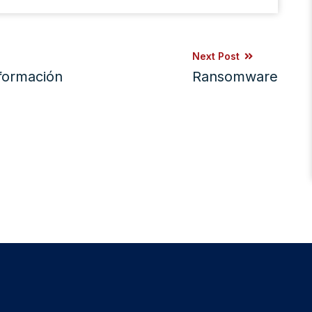
Next Post
formación
Ransomware