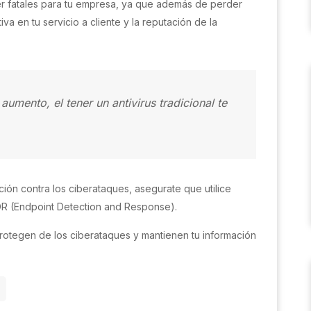
r fatales para tu empresa, ya que además de perder
a en tu servicio a cliente y la reputación de la
umento, el tener un antivirus tradicional te
ión contra los ciberataques, asegurate que utilice
DR (Endpoint Detection and Response).
rotegen de los ciberataques y mantienen tu información