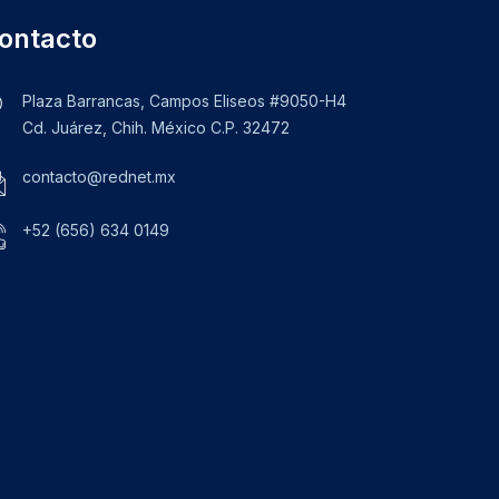
ontacto
Plaza Barrancas, Campos Eliseos #9050-H4
Cd. Juárez, Chih. México C.P. 32472
contacto@rednet.mx
+52 (656) 634 0149