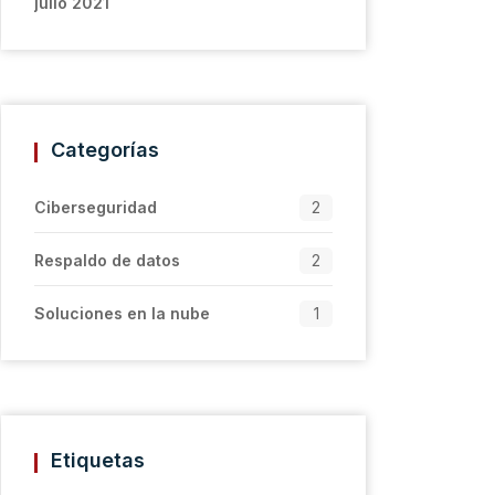
julio 2021
Categorías
Ciberseguridad
2
Respaldo de datos
2
Soluciones en la nube
1
Etiquetas