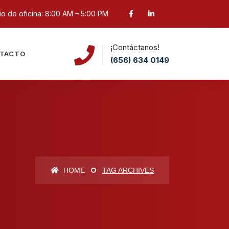
o de oficina: 8:00 AM – 5:00 PM
¡Contáctanos!
TACTO
(656) 634 0149
HOME
TAG ARCHIVES