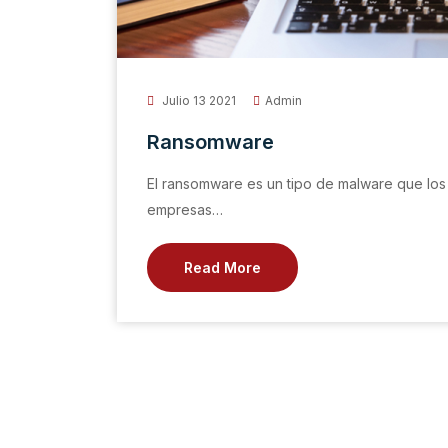
Julio 13 2021
Admin
Ransomware
El ransomware es un tipo de malware que los c
empresas…
Read More