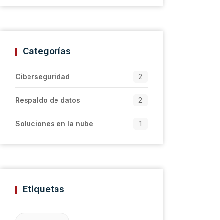
Categorías
Ciberseguridad
2
Respaldo de datos
2
Soluciones en la nube
1
Etiquetas